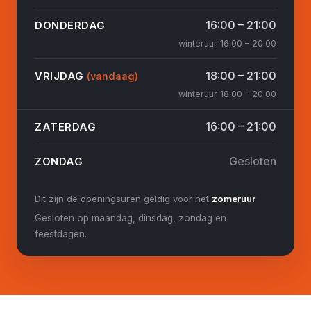
16:00 – 21:00
DONDERDAG
winteruur 16:00 – 20:00
18:00 – 21:00
VRIJDAG
(vandaag)
winteruur 18:00 – 20:00
16:00 – 21:00
ZATERDAG
Gesloten
ZONDAG
Dit zijn de openingsuren geldig voor het
zomeruur
Gesloten op maandag, dinsdag, zondag en
feestdagen.