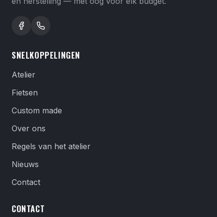
en herstelling — met oog voor elk budget.
SNELKOPPELINGEN
Atelier
Fietsen
Custom made
Over ons
Regels van het atelier
Nieuws
Contact
CONTACT