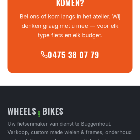
KOMEN?
Bel ons of kom langs in het atelier. Wij
denken graag met u mee — voor elk
type fiets en elk budget.
0475 38 07 79
WHEELS
BIKES
AND
Uw fietsenmaker van dienst te Buggenhout.
Verkoop, custom made wielen & frames, onderhoud